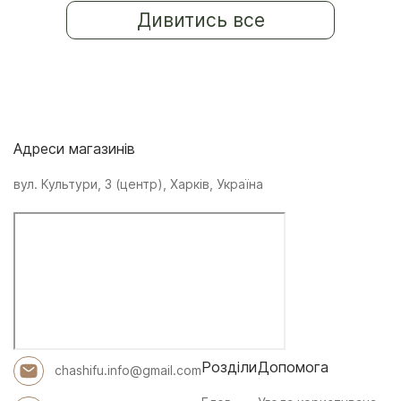
Дивитись все
Адреси магазинів
вул. Культури, 3 (центр), Харків, Україна
Розділи
Допомога
chashifu.info@gmail.com