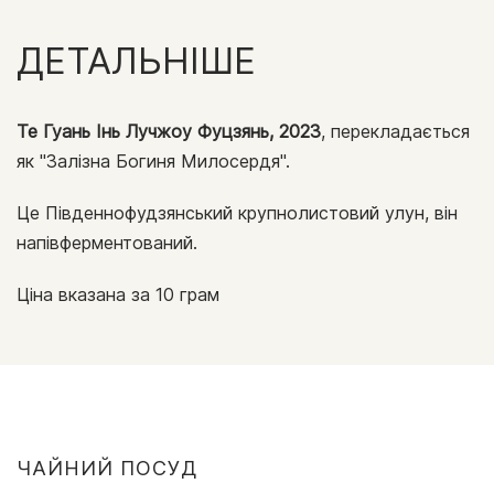
ДЕТАЛЬНІШЕ
Те Гуань Інь Лучжоу Фуцзянь, 2023
, перекладається
як "Залізна Богиня Милосердя".
Це Південнофудзянський крупнолистовий улун, він
напівферментований.
Ціна вказана за 10 грам
ЧАЙНИЙ ПОСУД