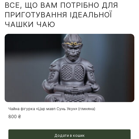
ВСЕ, ЩО ВАМ ПОТРІБНО ДЛЯ
ПРИГОТУВАННЯ ІДЕАЛЬНОЇ
ЧАШКИ ЧАЮ
Чайна фігурка «Цар мавп Сунь Укун» (глиняна)
800
₴
Додати в кошик