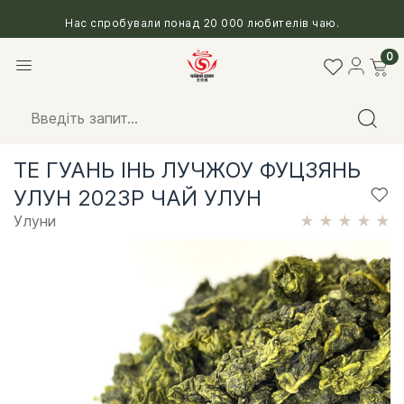
Нас спробували понад 20 000 любителів чаю.
0
ТЕ ГУАНЬ ІНЬ ЛУЧЖОУ ФУЦЗЯНЬ
УЛУН 2023Р ЧАЙ УЛУН
Улуни
★
★
★
★
★