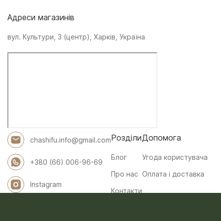
Адреси магазинів
вул. Культури, 3 (центр), Харків, Україна
Розділи
Допомога
chashifu.info@gmail.com
Блог
Угода користувача
+380 (66) 006-96-69
Про нас
Оплата і доставка
Instagram
Контакти