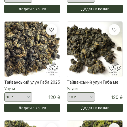
Додати в кошик
Додати в кошик
Тайванський улун Габа 2025
Тайванський улун Габа медова зима 2025
Улуни
Улуни
120
₴
120
₴
Додати в кошик
Додати в кошик