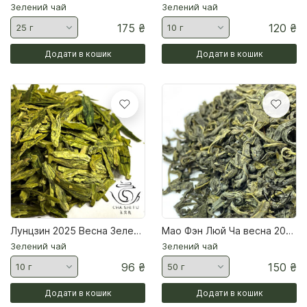
Зелений чай
Зелений чай
175
₴
120
₴
Додати в кошик
Додати в кошик
Лунцзин 2025 Весна Зелений чай
Мао Фэн Люй Ча весна 2026 Зелений чай
Зелений чай
Зелений чай
96
₴
150
₴
Додати в кошик
Додати в кошик