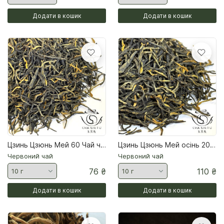
Додати в кошик
Додати в кошик
Цзинь Цзюнь Мей 60 Чай червоний
Цзинь Цзюнь Мей осінь 2025 ВС Чай червоний
Червоний чай
Червоний чай
76
₴
110
₴
Додати в кошик
Додати в кошик