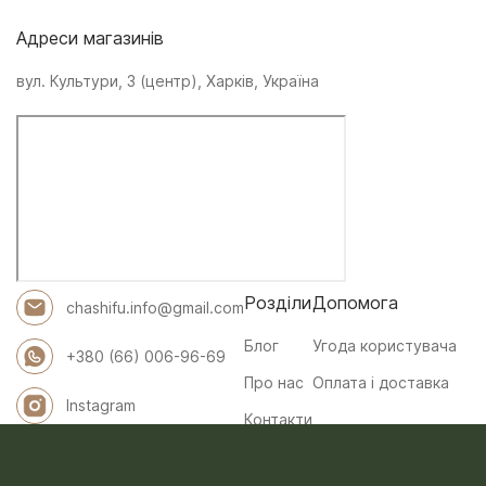
Адреси магазинів
вул. Культури, 3 (центр), Харків, Україна
Розділи
Допомога
chashifu.info@gmail.com
Блог
Угода користувача
+380 (66) 006-96-69
Про нас
Оплата і доставка
Instagram
Контакти