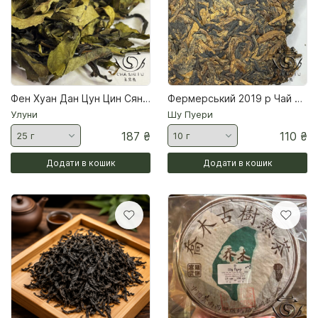
Фен Хуан Дан Цун Цин Сян Чай улун
Фермерський 2019 р Чай Шу Пуер
Улуни
Шу Пуери
187
₴
110
₴
Додати в кошик
Додати в кошик