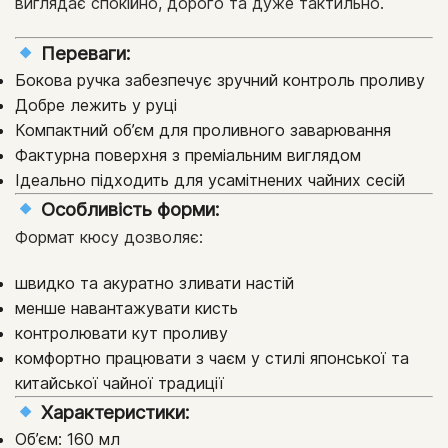
виглядає спокійно, дорого та дуже тактильно.
Переваги:
Бокова ручка забезпечує зручний контроль проливу
Добре лежить у руці
Компактний об’єм для проливного заварювання
Фактурна поверхня з преміальним виглядом
Ідеально підходить для усамітнених чайних сесій
Особливість форми:
Формат кюсу дозволяє:
швидко та акуратно зливати настій
менше навантажувати кисть
контролювати кут проливу
комфортно працювати з чаєм у стилі японської та
китайської чайної традиції
Характеристики:
Об’єм: 160 мл