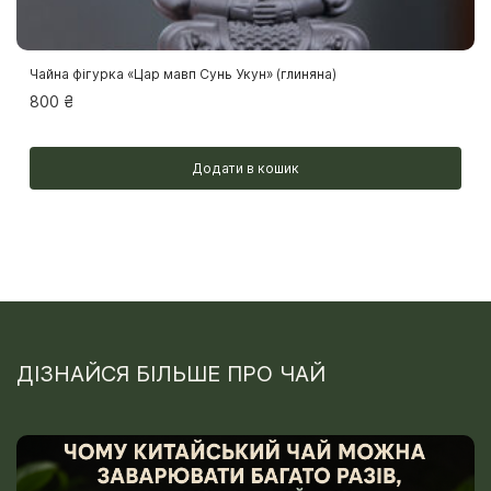
Чайна фігурка «Цар мавп Сунь Укун» (глиняна)
800
₴
Додати в кошик
ДІЗНАЙСЯ БІЛЬШЕ ПРО ЧАЙ