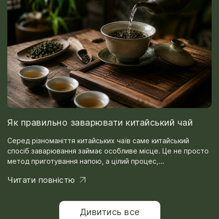
Як правильно заварювати китайський чай
Серед різноманіття китайських чаїв саме китайський
спосіб заварювання займає особливе місце. Це не просто
метод приготування напою, а цілий процес,...
Читати повністю
Дивитись все