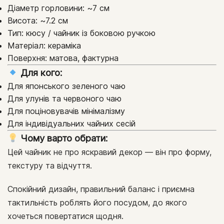
Діаметр горловини: ~7 см
Висота: ~7.2 см
Тип: кюсу / чайник із боковою ручкою
Матеріал: кераміка
Поверхня: матова, фактурна
Для кого:
Для японського зеленого чаю
Для улунів та червоного чаю
Для поціновувачів мінімалізму
Для індивідуальних чайних сесій
Чому варто обрати:
Цей чайник не про яскравий декор — він про форму,
текстуру та відчуття.
Спокійний дизайн, правильний баланс і приємна
тактильність роблять його посудом, до якого
хочеться повертатися щодня.