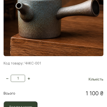
Код товару: ЧНКС-001
−
+
Кількість
1 100
₴
Всього
Додати в кошик