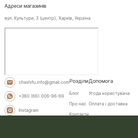
Адреси магазинів
вул. Культури, 3 (центр), Харків, Україна
Розділи
Допомога
chashifu.info@gmail.com
Блог
Угода користувача
+380 (66) 006-96-69
Про нас
Оплата і доставка
Instagram
Контакти
©2026 CHA SHI FU