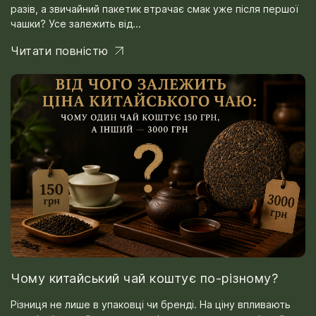
разів, а звичайний пакетик втрачає смак уже після першої
чашки? Усе залежить від...
Читати повністю
Чому китайський чай коштує по-різному?
Різниця не лише в упаковці чи бренді. На ціну впливають