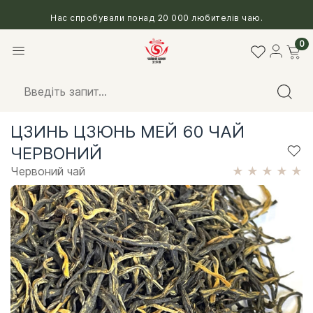
Нас спробували понад 20 000 любителів чаю.
0
ЦЗИНЬ ЦЗЮНЬ МЕЙ 60 ЧАЙ
ЧЕРВОНИЙ
Червоний чай
★
★
★
★
★