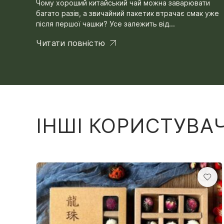
Чому хороший китайський чай можна заварювати
багато разів, а звичайний пакетик втрачає смак уже
після першої чашки? Усе залежить від...
Читати повністю
ІНШІ КОРИСТУВА