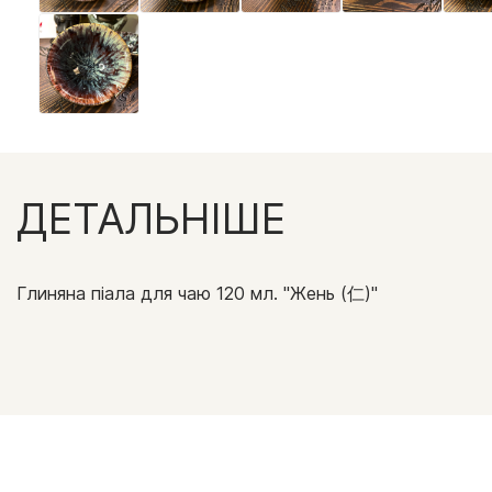
ДЕТАЛЬНІШЕ
Глиняна піала для чаю 120 мл. "Жень (仁)"