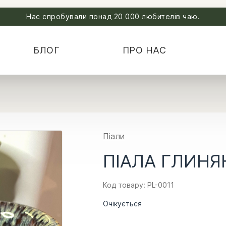
Нас спробували понад 20 000 любителів чаю.
БЛОГ
ПРО НАС
Піали
ПІАЛА ГЛИНЯ
Код товару: PL-0011
Очікується