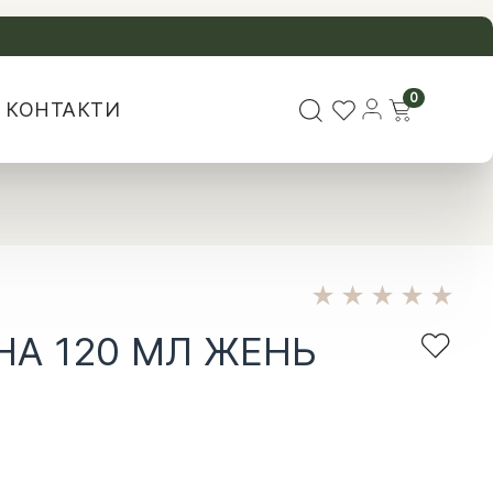
0
КОНТАКТИ
★
★
★
★
★
НА 120 МЛ ЖЕНЬ