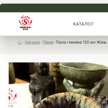
КАТАЛОГ
›
Каталог
›
Піали
›
Піала глиняна 120 мл Жень