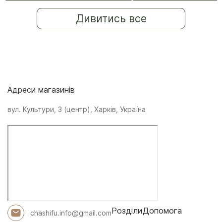
Дивитись все
Адреси магазинів
вул. Культури, 3 (центр), Харків, Україна
Розділи
Допомога
chashifu.info@gmail.com