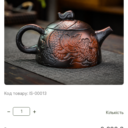
Код товару: IS-00013
−
+
Кількість