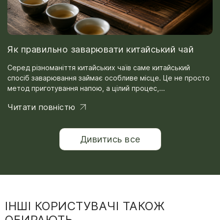
Як правильно заварювати китайський чай
Серед різноманіття китайських чаїв саме китайський
спосіб заварювання займає особливе місце. Це не просто
метод приготування напою, а цілий процес,...
Читати повністю
Дивитись все
ІНШІ КОРИСТУВАЧІ ТАКОЖ
ОБИРАЮТЬ