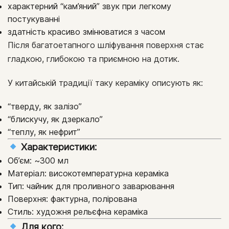
характерний “кам’яний” звук при легкому
постукуванні
здатність красиво змінюватися з часом
Після багатоетапного шліфування поверхня стає
гладкою, глибокою та приємною на дотик.
У китайській традиції таку кераміку описують як:
“тверду, як залізо”
“блискучу, як дзеркало”
“теплу, як нефрит”
Характеристики:
Об’єм: ~300 мл
Матеріал: високотемпературна кераміка
Тип: чайник для проливного заварювання
Поверхня: фактурна, полірована
Стиль: художня рельєфна кераміка
Для кого: