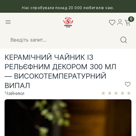
Нас спробували понад 20 000 любителів чаю.
0
КЕРАМІЧНИЙ ЧАЙНИК ІЗ
РЕЛЬЄФНИМ ДЕКОРОМ 300 МЛ
— ВИСОКОТЕМПЕРАТУРНИЙ
ВИПАЛ
Чайники
★
★
★
★
★