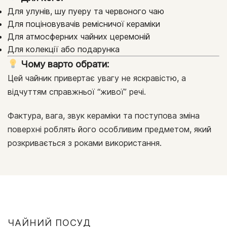
Для улунів, шу пуеру та червоного чаю
Для поціновувачів ремісничої кераміки
Для атмосферних чайних церемоній
Для колекції або подарунка
Чому варто обрати:
Цей чайник привертає увагу не яскравістю, а
відчуттям справжньої “живої” речі.
Фактура, вага, звук кераміки та поступова зміна
поверхні роблять його особливим предметом, який
розкривається з роками використання.
ЧАЙНИЙ ПОСУД