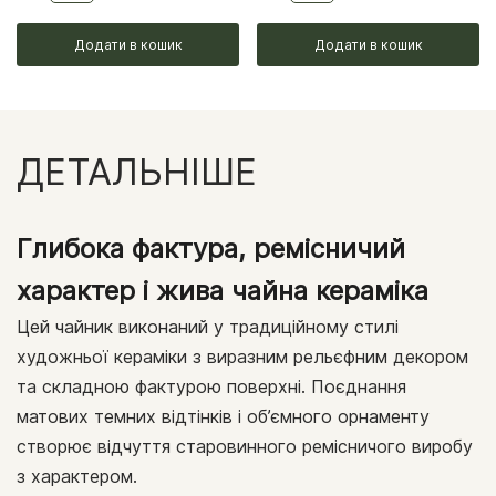
Додати в кошик
Додати в кошик
ДЕТАЛЬНІШЕ
Глибока фактура, ремісничий
характер і жива чайна кераміка
Цей чайник виконаний у традиційному стилі
художньої кераміки з виразним рельєфним декором
та складною фактурою поверхні. Поєднання
матових темних відтінків і об’ємного орнаменту
створює відчуття старовинного ремісничого виробу
з характером.