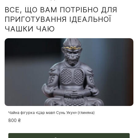
ВСЕ, ЩО ВАМ ПОТРІБНО ДЛЯ
ПРИГОТУВАННЯ ІДЕАЛЬНОЇ
ЧАШКИ ЧАЮ
Чайна фігурка «Цар мавп Сунь Укун» (глиняна)
800
₴